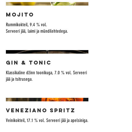
MOJITO
Rummikokteil, 9.4 % vol.
Serveeri jää, laimi ja mündilehtedega.
GIN & TONIC
Klassikaline džinn toonikuga, 7.0 % vol. Serveeri
jää ja tsitrusega.
VENEZIANO SPRITZ
Veinikokteil, 17.1 % vol. Serveeri jää ja apelsiniga.