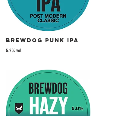
Brewdog Punk IPA
5.2% vol.