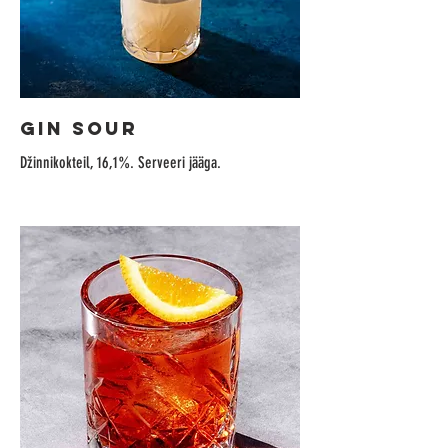
GIN SOUR
Džinnikokteil, 16,1%. Serveeri jääga.