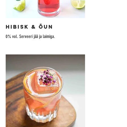
HIBISK & ÕUN
0% vol. Serveeri jää ja laimiga.