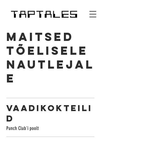
MAITSED
TÕELISELE
NAUTLEJAL
E
VAADIKOKTEILI
D
Punch Club'i poolt