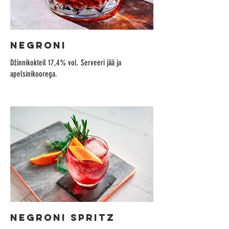
NEGRONI
Džinnikokteil 17,4% vol. Serveeri jää ja
apelsinikoorega.
NEGRONI SPRITZ