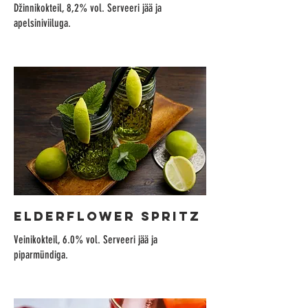
Džinnikokteil, 8,2% vol. Serveeri jää ja
apelsiniviiluga.
ELDERFLOWER SPRITZ
Veinikokteil, 6.0% vol. Serveeri jää ja
piparmündiga.