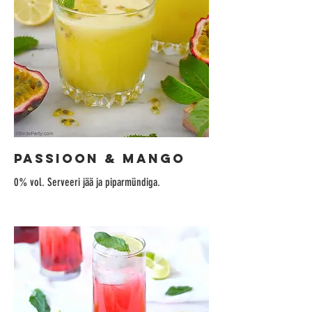
PASSIOON & MANGO
0% vol. Serveeri jää ja piparmündiga.