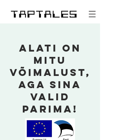
ALATI ON
MITU
VÕIMALUST,
aga sina
valid
parima!