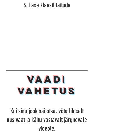
3. Lase klaasil täituda
Vaadi
Vahetus
Kui sinu jook sai otsa, võta lihtsalt
uus vaat ja käitu vastavalt järgnevale
videole.